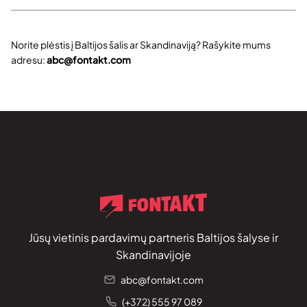
Norite plėstis į Baltijos šalis ar Skandinaviją? Rašykite mums
adresu:
abc@fontakt.com
Jūsų vietinis pardavimų partneris Baltijos šalyse ir
Skandinavijoje
abc@fontakt.com
(+372) 555 97 089