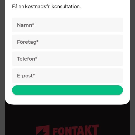
Få en kostnadsfri konsultation.
Hur hittar man nya kunder?