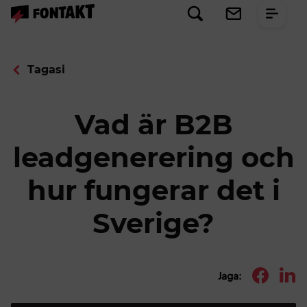
Tagasi
Vad är B2B
leadgenerering och
hur fungerar det i
Sverige?
Jaga: