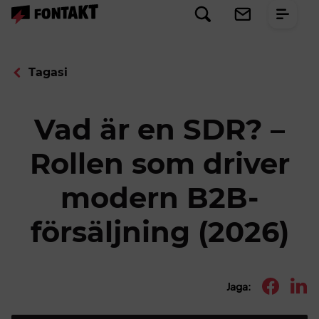
Tagasi
Vad är en SDR? –
Rollen som driver
modern B2B-
försäljning (2026)
Jaga: