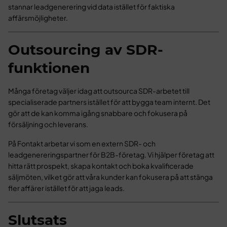
stannar leadgenerering vid data istället för faktiska
affärsmöjligheter.
Outsourcing av SDR-
funktionen
Många företag väljer idag att outsourca SDR-arbetet till
specialiserade partners istället för att bygga team internt. Det
gör att de kan komma igång snabbare och fokusera på
försäljning och leverans.
På Fontakt arbetar vi som en extern SDR- och
leadgenereringspartner för B2B-företag. Vi hjälper företag att
hitta rätt prospekt, skapa kontakt och boka kvalificerade
säljmöten, vilket gör att våra kunder kan fokusera på att stänga
fler affärer istället för att jaga leads.
Slutsats