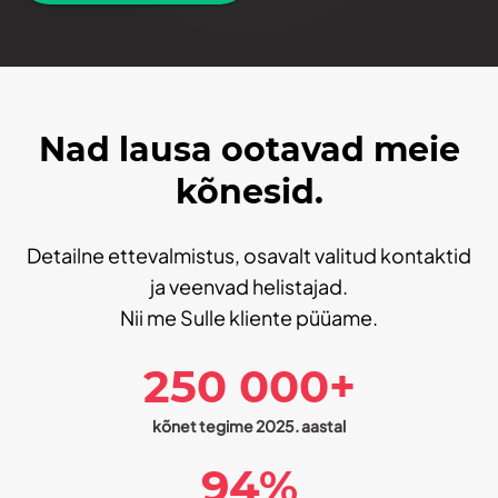
Nad lausa ootavad meie
kõnesid.
Detailne ettevalmistus, osavalt valitud kontaktid
ja veenvad helistajad.
Nii me Sulle kliente püüame.
250 000+
kõnet tegime 2025. aastal
94%