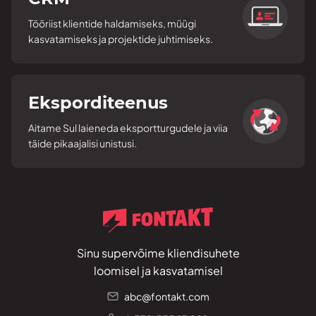
Tööriist klientide haldamiseks, müügi
kasvatamiseks ja projektide juhtimiseks.
Eksporditeenus
Aitame Sul laieneda eksportturgudele ja viia
täide pikaajalisi unistusi.
Sinu supervõime kliendisuhete
loomisel ja kasvatamisel
abc@fontakt.com