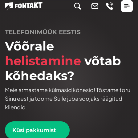
TELEFONIMÜÜK EESTIS
Võõrale
helistamine
võtab
kõhedaks?
Meie armastame külmasid kõnesid! Tõstame toru
Sinu eest ja toome Sulle juba soojaks räägitud
kliendid.
Küsi pakkumist