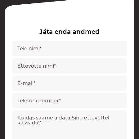
Jäta enda andmed