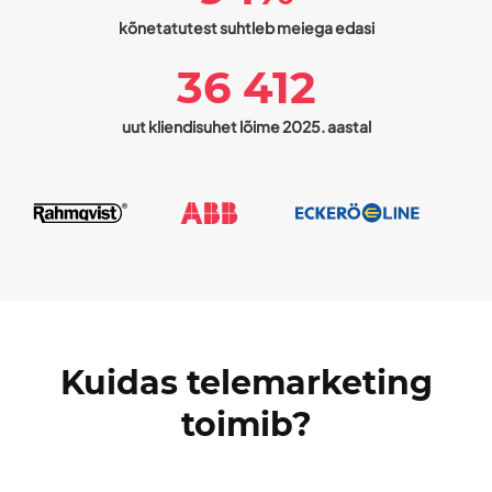
kõnetatutest suhtleb meiega edasi
36 412
uut kliendisuhet lõime 2025. aastal
Kuidas telemarketing
toimib?