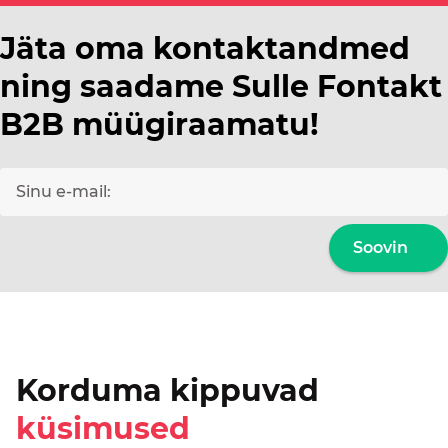
Jäta oma kontaktandmed
ning saadame Sulle Fontakt
B2B müügiraamatu!
Soovin
Korduma kippuvad
küsimused