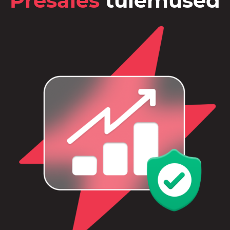
Presales
tulemused