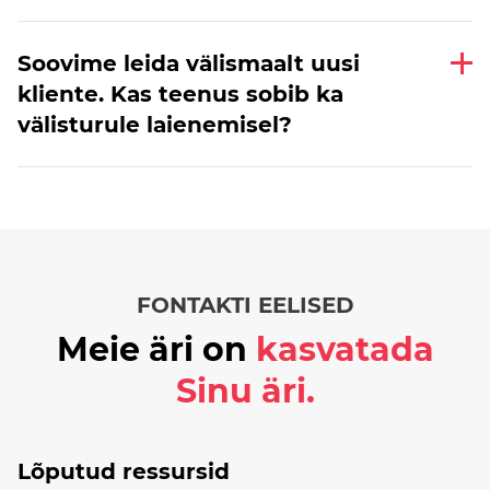
Soovime leida välismaalt uusi
kliente. Kas teenus sobib ka
välisturule laienemisel?
FONTAKTI EELISED
Meie äri on
kasvatada
Sinu äri.
Lõputud ressursid