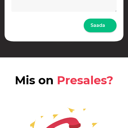
Saada
Mis on
Presales?