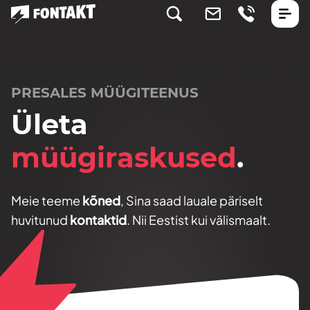
PRESALES MÜÜGITEENUS
Ületa
müügiraskused
.
Meie teeme
kõned
, Sina saad lauale päriselt
huvitunud
kontaktid
. Nii Eestist kui välismaalt.