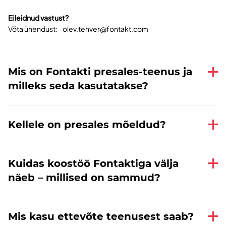
Ei leidnud vastust?
Võta ühendust:
olev.tehver@fontakt.com
Mis on Fontakti presales-teenus ja
milleks seda kasutatakse?
Kellele on presales mõeldud?
Kuidas koostöö Fontaktiga välja
näeb – millised on sammud?
Mis kasu ettevõte teenusest saab?