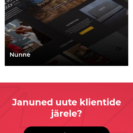
Nunne
Januned uute klientide
järele?