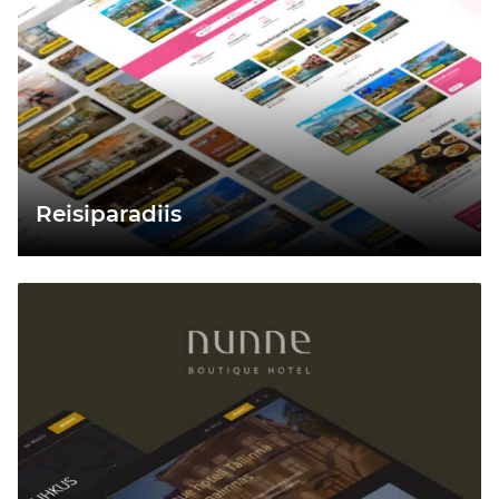
Reisiparadiis