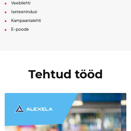
Veebilehti
Iseteenindusi
Kampaanialehti
E-poode
Tehtud tööd