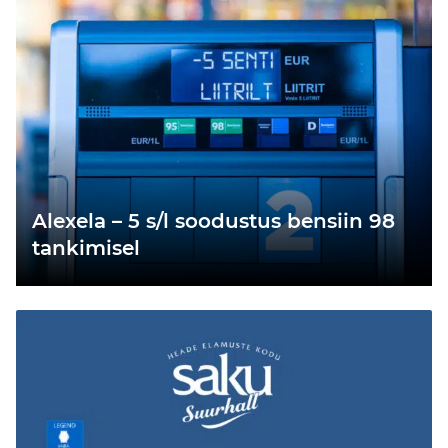
Alexela – 5 s/l soodustus bensiin 98
tankimisel