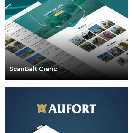
ScanBalt Crane