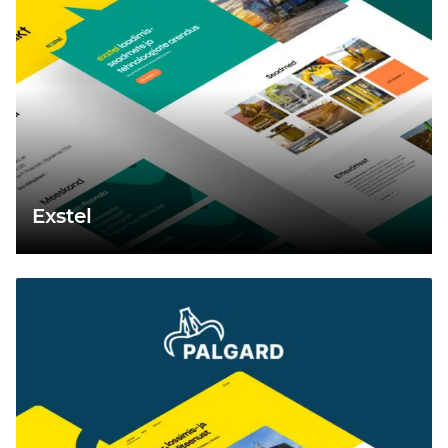
Exstel